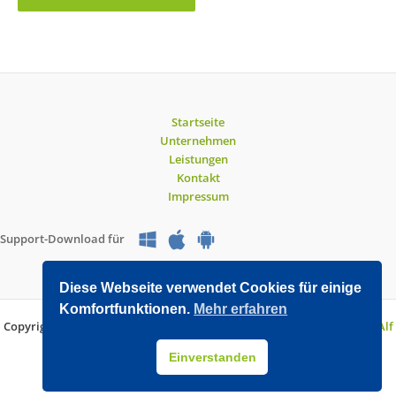
Startseite
Unternehmen
Leistungen
Kontakt
Impressum
Support-Download für
Diese Webseite verwendet Cookies für einige
Komfortfunktionen.
Mehr erfahren
Copyright © 2026 O&V DATEC GmbH | Entwickelt mit WordPress von
Alf
Drollinger
Einverstanden