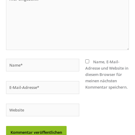
eingeben…
Name*
Name, E-Mail-
Adresse und Website in
diesem Browser für
meinen nächsten
E-
Kommentar speichern.
Mail-
Adresse*
Website