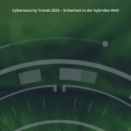
Cybersecurity Trends 2023 – Sicherheit in der hybriden Welt