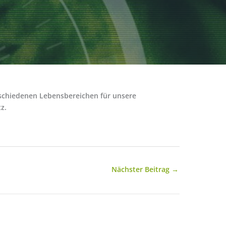
rschiedenen Lebensbereichen für unsere
z.
Nächster Beitrag
→