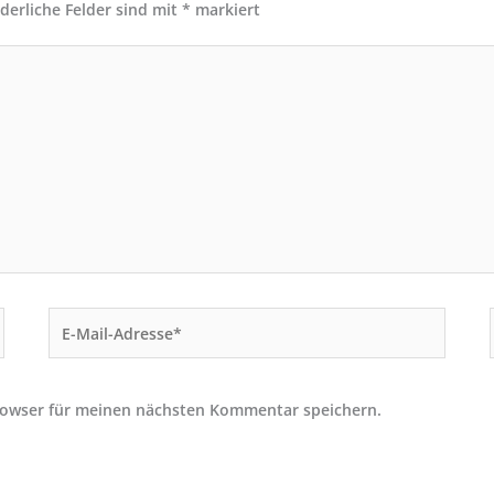
rderliche Felder sind mit
*
markiert
E-
Mail-
Adresse*
rowser für meinen nächsten Kommentar speichern.