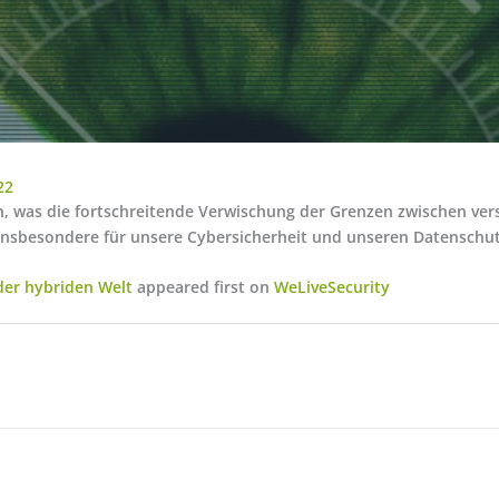
22
n, was die fortschreitende Verwischung der Grenzen zwischen ve
insbesondere für unsere Cybersicherheit und unseren Datenschut
 der hybriden Welt
appeared first on
WeLiveSecurity