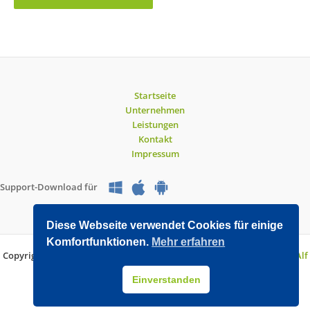
Startseite
Unternehmen
Leistungen
Kontakt
Impressum
Support-Download für
Diese Webseite verwendet Cookies für einige
Komfortfunktionen.
Mehr erfahren
Copyright © 2026 O&V DATEC GmbH | Entwickelt mit WordPress von
Alf
Drollinger
Einverstanden