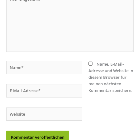
eingeben…
Name*
Name, E-Mail-
Adresse und Website in
diesem Browser für
meinen nächsten
E-
Kommentar speichern.
Mail-
Adresse*
Website