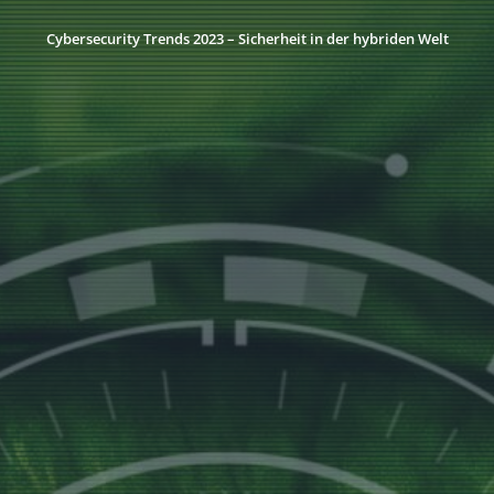
Cybersecurity Trends 2023 – Sicherheit in der hybriden Welt