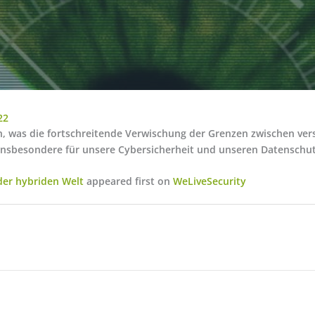
22
n, was die fortschreitende Verwischung der Grenzen zwischen ve
insbesondere für unsere Cybersicherheit und unseren Datenschut
 der hybriden Welt
appeared first on
WeLiveSecurity