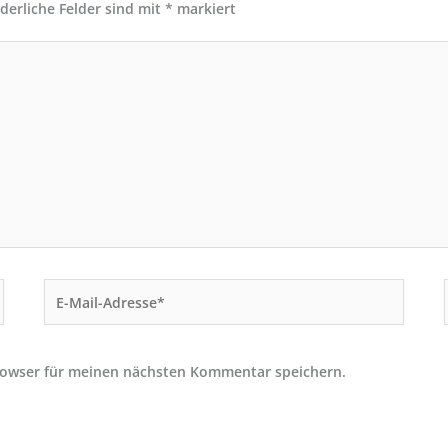
rderliche Felder sind mit
*
markiert
E-
Mail-
Adresse*
rowser für meinen nächsten Kommentar speichern.