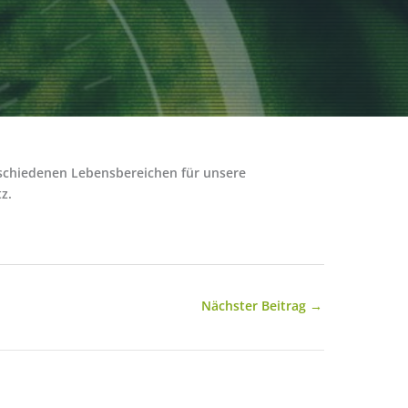
rschiedenen Lebensbereichen für unsere
z.
Nächster Beitrag
→