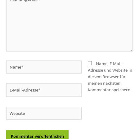
eingeben…
Name*
Name, E-Mail-
Adresse und Website in
diesem Browser für
meinen nächsten
E-
Kommentar speichern.
Mail-
Adresse*
Website