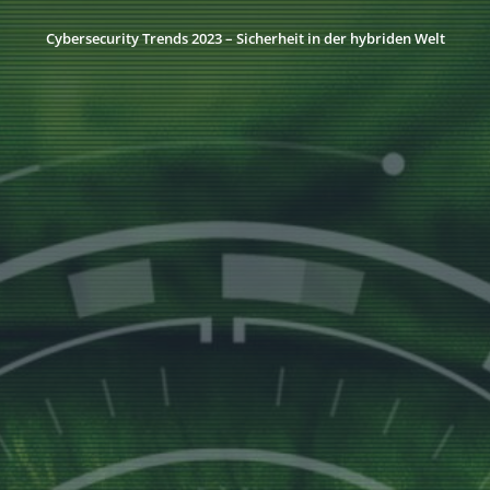
Cybersecurity Trends 2023 – Sicherheit in der hybriden Welt