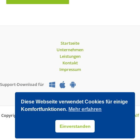
Startseite
Unternehmen
Leistungen
Kontakt
Impressum
Support-Download für
Diese Webseite verwendet Cookies für einige
Komfortfunktionen.
Mehr erfahren
Copyright © 2026 O&V DATEC GmbH | Entwickelt mit WordPress von
Alf
Drollinger
Einverstanden