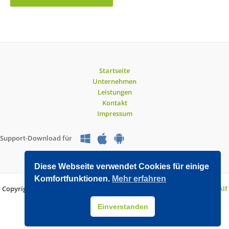
Startseite
Unternehmen
Leistungen
Kontakt
Impressum
Support-Download für
Diese Webseite verwendet Cookies für einige
Komfortfunktionen.
Mehr erfahren
Copyright © 2026 O&V DATEC GmbH | Entwickelt mit WordPress von
Alf
Drollinger
Einverstanden