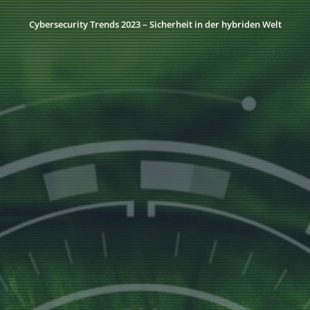
Cybersecurity Trends 2023 – Sicherheit in der hybriden Welt