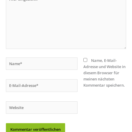
eingeben…
Name*
Name, E-Mail-
Adresse und Website in
diesem Browser für
meinen nächsten
E-
Kommentar speichern.
Mail-
Adresse*
Website