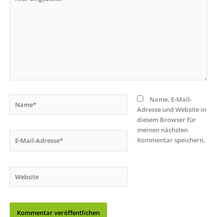
eingeben…
Name*
Name, E-Mail-
Adresse und Website in
diesem Browser für
meinen nächsten
E-
Kommentar speichern.
Mail-
Adresse*
Website