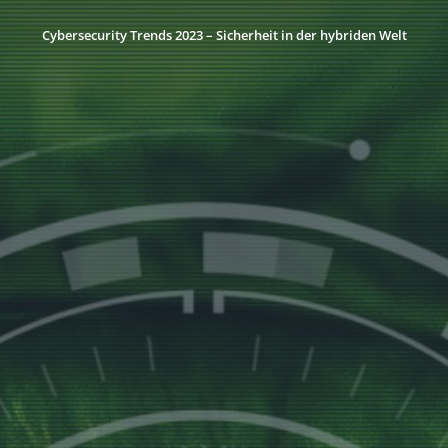
Cybersecurity Trends 2023 – Sicherheit in der hybriden Welt