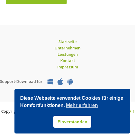
Startseite
Unternehmen
Leistungen
Kontakt
Impressum
Support-Download für
Diese Webseite verwendet Cookies für einige
Komfortfunktionen.
Mehr erfahren
Copyright © 2026 O&V DATEC GmbH | Entwickelt mit WordPress von
Alf
Drollinger
Einverstanden