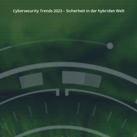
Cybersecurity Trends 2023 – Sicherheit in der hybriden Welt