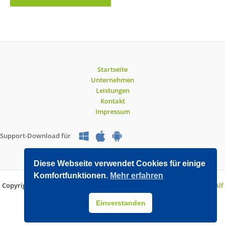
Startseite
Unternehmen
Leistungen
Kontakt
Impressum
Support-Download für
Diese Webseite verwendet Cookies für einige
Komfortfunktionen.
Mehr erfahren
Copyright © 2026 O&V DATEC GmbH | Entwickelt mit WordPress von
Alf
Drollinger
Einverstanden