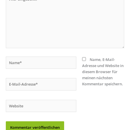
eingeben…
Name*
Name, E-Mail-
Adresse und Website in
diesem Browser für
meinen nächsten
E-
Kommentar speichern.
Mail-
Adresse*
Website