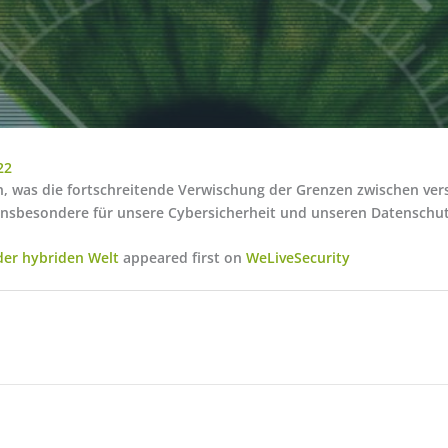
22
n, was die fortschreitende Verwischung der Grenzen zwischen ve
insbesondere für unsere Cybersicherheit und unseren Datenschut
 der hybriden Welt
appeared first on
WeLiveSecurity