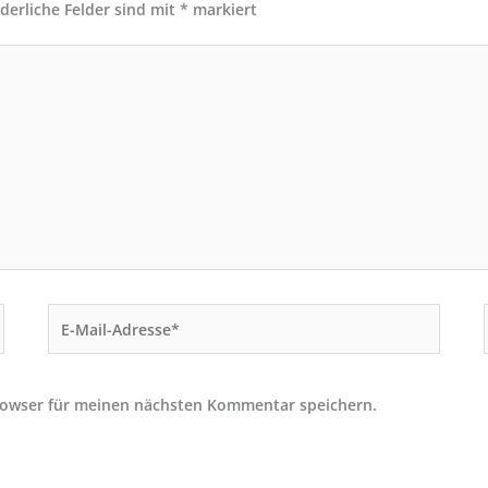
rderliche Felder sind mit
*
markiert
E-
Mail-
Adresse*
rowser für meinen nächsten Kommentar speichern.