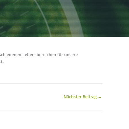
rschiedenen Lebensbereichen für unsere
z.
Nächster Beitrag
→