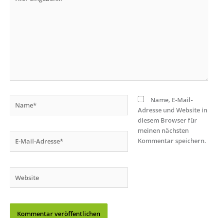
eingeben…
Name*
Name, E-Mail-
Adresse und Website in
diesem Browser für
meinen nächsten
E-
Kommentar speichern.
Mail-
Adresse*
Website