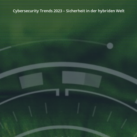
Cybersecurity Trends 2023 – Sicherheit in der hybriden Welt