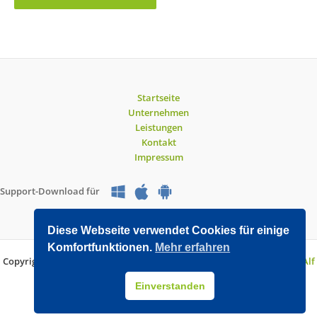
Startseite
Unternehmen
Leistungen
Kontakt
Impressum
Support-Download für
Diese Webseite verwendet Cookies für einige
Komfortfunktionen.
Mehr erfahren
Copyright © 2026 O&V DATEC GmbH | Entwickelt mit WordPress von
Alf
Drollinger
Einverstanden