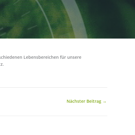
rschiedenen Lebensbereichen für unsere
z.
Nächster Beitrag
→