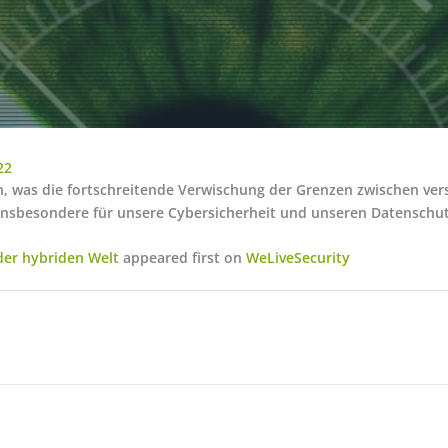
22
n, was die fortschreitende Verwischung der Grenzen zwischen ve
insbesondere für unsere Cybersicherheit und unseren Datenschut
 der hybriden Welt
appeared first on
WeLiveSecurity