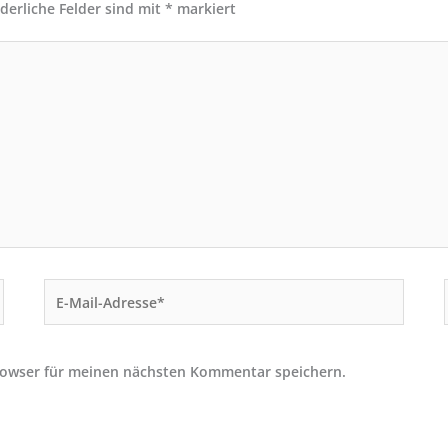
rderliche Felder sind mit
*
markiert
E-
Mail-
Adresse*
rowser für meinen nächsten Kommentar speichern.