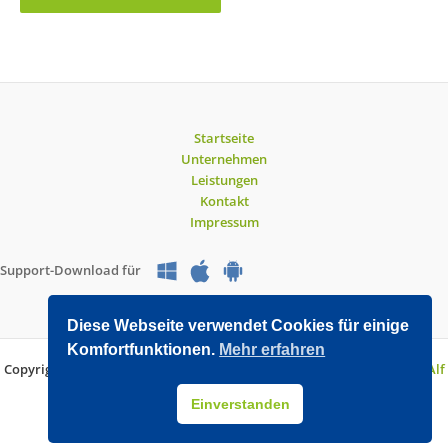
Startseite
Unternehmen
Leistungen
Kontakt
Impressum
Support-Download für
Diese Webseite verwendet Cookies für einige
Komfortfunktionen.
Mehr erfahren
Copyright © 2026 O&V DATEC GmbH | Entwickelt mit WordPress von
Alf
Drollinger
Einverstanden