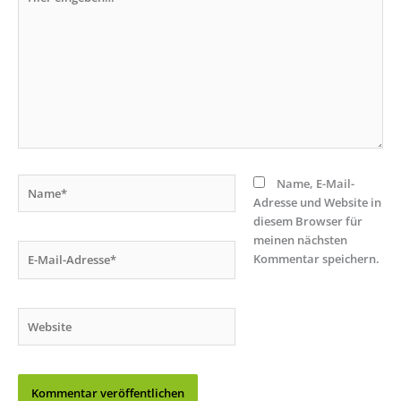
eingeben…
Name*
Name, E-Mail-
Adresse und Website in
diesem Browser für
meinen nächsten
E-
Kommentar speichern.
Mail-
Adresse*
Website