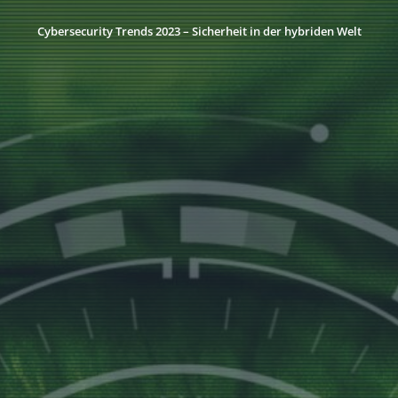
Cybersecurity Trends 2023 – Sicherheit in der hybriden Welt