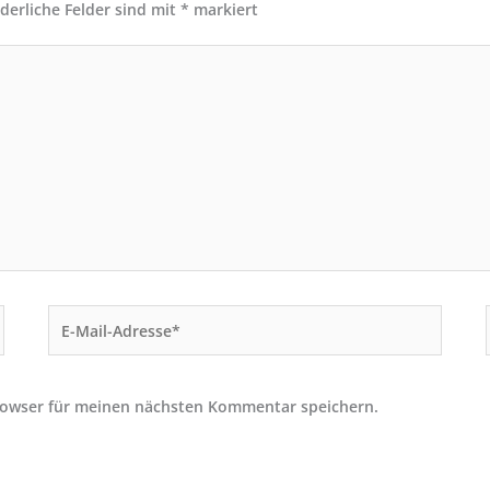
rderliche Felder sind mit
*
markiert
E-
Mail-
Adresse*
rowser für meinen nächsten Kommentar speichern.