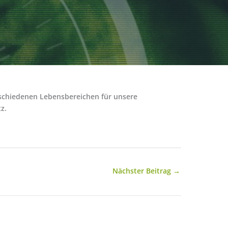
rschiedenen Lebensbereichen für unsere
z.
Nächster Beitrag
→