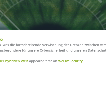
22
n, was die fortschreitende Verwischung der Grenzen zwischen ve
insbesondere für unsere Cybersicherheit und unseren Datenschut
 der hybriden Welt
appeared first on
WeLiveSecurity