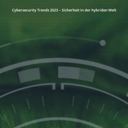
Cybersecurity Trends 2023 – Sicherheit in der hybriden Welt