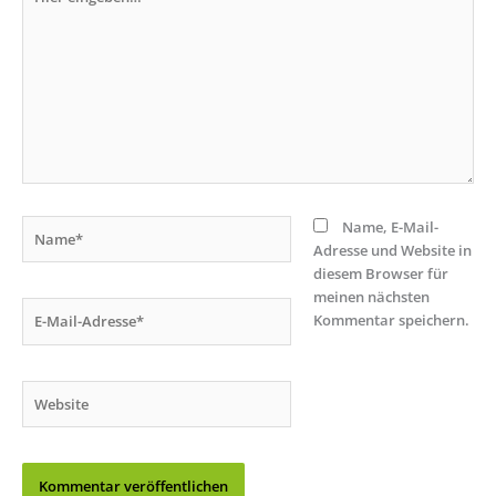
eingeben…
Name*
Name, E-Mail-
Adresse und Website in
diesem Browser für
meinen nächsten
E-
Kommentar speichern.
Mail-
Adresse*
Website