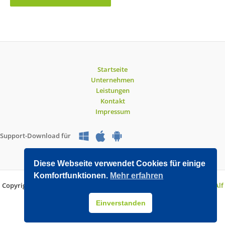
Startseite
Unternehmen
Leistungen
Kontakt
Impressum
Support-Download für
Diese Webseite verwendet Cookies für einige
Komfortfunktionen.
Mehr erfahren
Copyright © 2026 O&V DATEC GmbH | Entwickelt mit WordPress von
Alf
Drollinger
Einverstanden