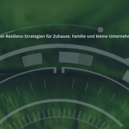
er-Resilienz-Strategien für Zuhause, Familie und kleine Unterne