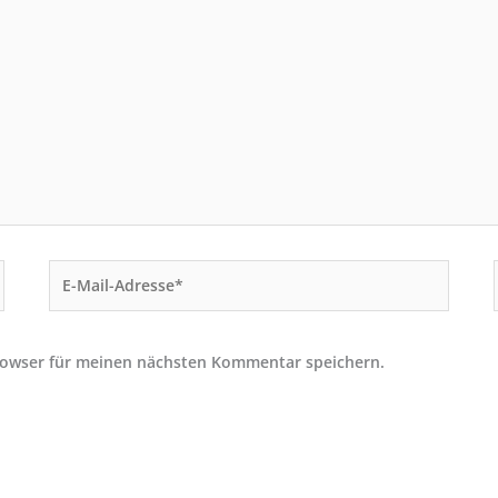
E-
Mail-
Adresse*
rowser für meinen nächsten Kommentar speichern.