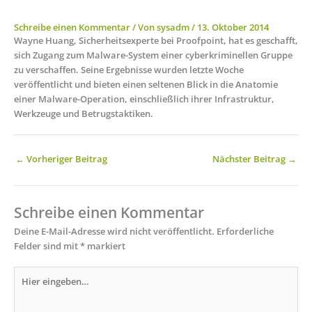
Schreibe einen Kommentar
/ Von
sysadm
/
13. Oktober 2014
Wayne Huang, Sicherheitsexperte bei Proofpoint, hat es geschafft,
sich Zugang zum Malware-System einer cyberkriminellen Gruppe
zu verschaffen. Seine Ergebnisse wurden letzte Woche
veröffentlicht und bieten einen seltenen Blick in die Anatomie
einer Malware-Operation, einschließlich ihrer Infrastruktur,
Werkzeuge und Betrugstaktiken.
←
Vorheriger Beitrag
Nächster Beitrag
→
Schreibe einen Kommentar
Deine E-Mail-Adresse wird nicht veröffentlicht.
Erforderliche
Felder sind mit
*
markiert
Hier
eingeben…