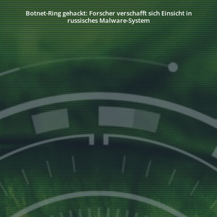
Botnet-Ring gehackt: Forscher verschafft sich Einsicht in
russisches Malware-System