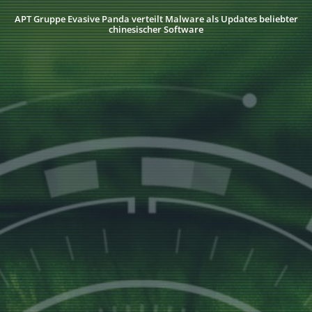
APT Gruppe Evasive Panda verteilt Malware als Updates beliebter
chinesischer Software