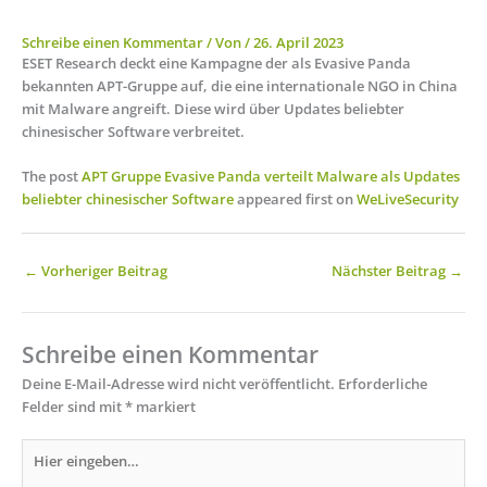
Schreibe einen Kommentar
/ Von
/
26. April 2023
ESET Research deckt eine Kampagne der als Evasive Panda
bekannten APT-Gruppe auf, die eine internationale NGO in China
mit Malware angreift. Diese wird über Updates beliebter
chinesischer Software verbreitet.
The post
APT Gruppe Evasive Panda verteilt Malware als Updates
beliebter chinesischer Software
appeared first on
WeLiveSecurity
←
Vorheriger Beitrag
Nächster Beitrag
→
Schreibe einen Kommentar
Deine E-Mail-Adresse wird nicht veröffentlicht.
Erforderliche
Felder sind mit
*
markiert
Hier
eingeben…