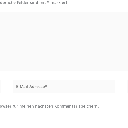
rderliche Felder sind mit
*
markiert
E-
Mail-
Adresse*
rowser für meinen nächsten Kommentar speichern.