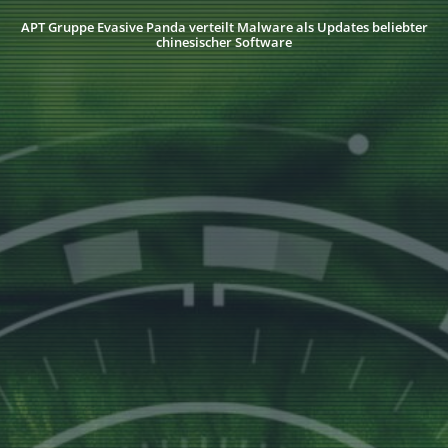
APT Gruppe Evasive Panda verteilt Malware als Updates beliebter
chinesischer Software