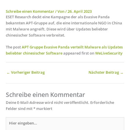
Schreibe einen Kommentar
/ Von
/
26. April 2023
ESET Research deckt eine Kampagne der als Evasive Panda
bekannten APT-Gruppe auf, die eine internationale NGO in China
mit Malware angreift. Diese wird über Updates beliebter
chinesischer Software verbreitet.
The post
APT Gruppe Evasive Panda verteilt Malware als Updates
beliebter chinesischer Software
appeared first on
WeLiveSecurity
←
Vorheriger Beitrag
Nächster Beitrag
→
Schreibe einen Kommentar
Deine E-Mail-Adresse wird nicht veröffentlicht.
Erforderliche
Felder sind mit
*
markiert
Hier
eingeben…