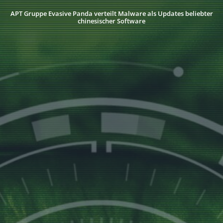
APT Gruppe Evasive Panda verteilt Malware als Updates beliebter
chinesischer Software