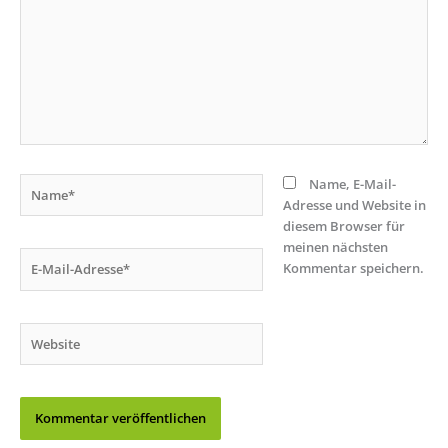
Name*
Name, E-Mail-
Adresse und Website in
diesem Browser für
meinen nächsten
E-
Kommentar speichern.
Mail-
Adresse*
Website