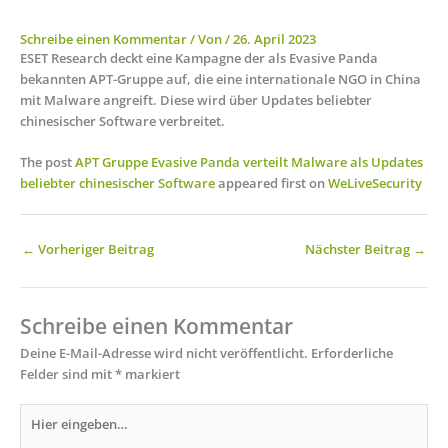
Schreibe einen Kommentar
/ Von
/
26. April 2023
ESET Research deckt eine Kampagne der als Evasive Panda
bekannten APT-Gruppe auf, die eine internationale NGO in China
mit Malware angreift. Diese wird über Updates beliebter
chinesischer Software verbreitet.
The post
APT Gruppe Evasive Panda verteilt Malware als Updates
beliebter chinesischer Software
appeared first on
WeLiveSecurity
←
Vorheriger Beitrag
Nächster Beitrag
→
Schreibe einen Kommentar
Deine E-Mail-Adresse wird nicht veröffentlicht.
Erforderliche
Felder sind mit
*
markiert
Hier
eingeben…