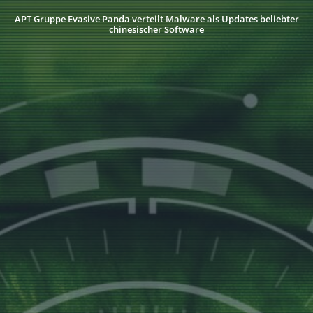
APT Gruppe Evasive Panda verteilt Malware als Updates beliebter
chinesischer Software