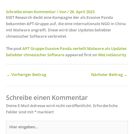
Schreibe einen Kommentar
/ Von
/
26. April 2023
ESET Research deckt eine Kampagne der als Evasive Panda
bekannten APT-Gruppe auf, die eine internationale NGO in China
mit Malware angreift. Diese wird über Updates beliebter
chinesischer Software verbreitet.
The post
APT Gruppe Evasive Panda verteilt Malware als Updates
beliebter chinesischer Software
appeared first on
WeLiveSecurity
←
Vorheriger Beitrag
Nächster Beitrag
→
Schreibe einen Kommentar
Deine E-Mail-Adresse wird nicht veröffentlicht.
Erforderliche
Felder sind mit
*
markiert
Hier
eingeben…